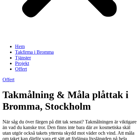
Hem
Takfirma i Bromma
Tjänster
Projekt
Offert
Offert
Takmålning & Måla plåttak i
Bromma, Stockholm
När såg du över färgen på ditt tak senast? Takmålningen är viktigare
än vad du kanske tror. Den finns inte bara där av kosmetiska skäl
utan utgör också takets yttersta skydd mot väder och vind. Att måla
om taket kan därför vara ett sätt att förlänga livslängden på hela