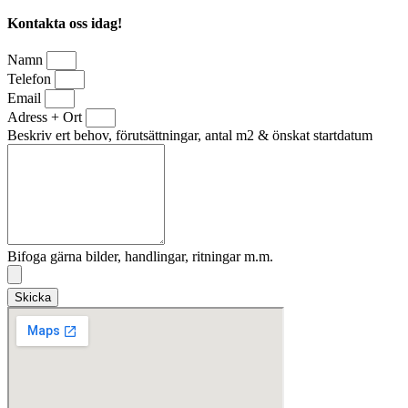
Kontakta oss idag!
Namn
Telefon
Email
Adress + Ort
Beskriv ert behov, förutsättningar, antal m2 & önskat startdatum
Bifoga gärna bilder, handlingar, ritningar m.m.
Skicka