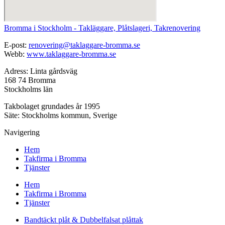
Bromma i Stockholm - Takläggare, Plåtslageri, Takrenovering
E-post:
renovering@taklaggare-bromma.se
Webb:
www.taklaggare-bromma.se
Adress: Linta gårdsväg
168 74 Bromma
Stockholms län
Takbolaget grundades år 1995
Säte: Stockholms kommun, Sverige
Navigering
Hem
Takfirma i Bromma
Tjänster
Hem
Takfirma i Bromma
Tjänster
Bandtäckt plåt & Dubbelfalsat plåttak