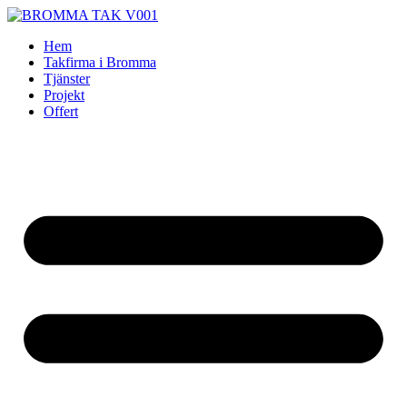
Skip
to
Hem
content
Takfirma i Bromma
Tjänster
Projekt
Offert