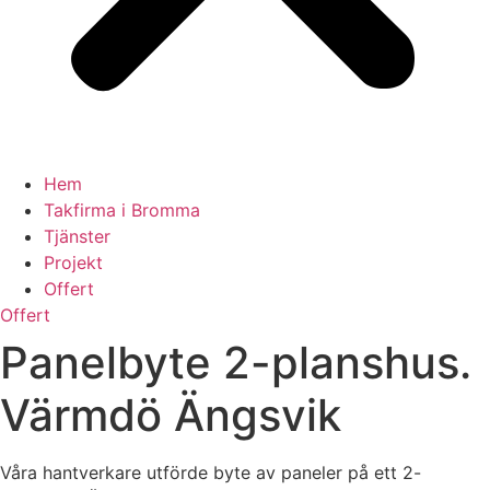
Hem
Takfirma i Bromma
Tjänster
Projekt
Offert
Offert
Panelbyte 2-planshus.
Värmdö Ängsvik
Våra hantverkare utförde byte av paneler på ett 2-