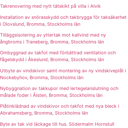
Takrenovering med nytt tätskikt på villa i Alvik
Installation av snörasskydd och takbrygga för taksäkerhet
i Olovslund, Bromma, Stockholms län
Tilläggsisolering av yttertak mot kallvind med ny
ångbroms i Traneberg, Bromma, Stockholms län
Ombyggnad av takfot med förbättrad ventilation och
fågelskydd i Åkeslund, Bromma, Stockholms län
Utbyte av vindskivor samt montering av ny vindskiveplåt i
Nockebyhov, Bromma, Stockholms län
Nybyggnation av takkupor med lertegelanslutning och
målade foder i Ålsten, Bromma, Stockholms län
Plåtinklädnad av vindskivor och takfot med nya bleck i
Abrahamsberg, Bromma, Stockholms län
Byte av tak vid läckage till hus. Södermalm Hornstull