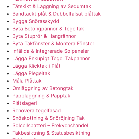
Tätskikt & Läggning av Sedumtak
Bandtäckt plåt & Dubbelfalsat plåttak
Bygga Snörasskydd
Byta Betongpannor & Tegeltak
Byta Stuprör & Hängrännor
Byta Takfönster & Montera Fönster
Infällda & Integrerade Solpaneler
Lägga Enkupigt Tegel Takpannor
Lägga Klicktak i Plåt
Lägga Plegeltak
Måla Plåttak
Omläggning av Betongtak
Pappläggning & Papptak
Plåtslageri
Renovera tegelfasad
Snöskottning & Snöröjning Tak
Solcellsbatteri – Frekvenshandel
Takbesiktning & Statusbesiktning