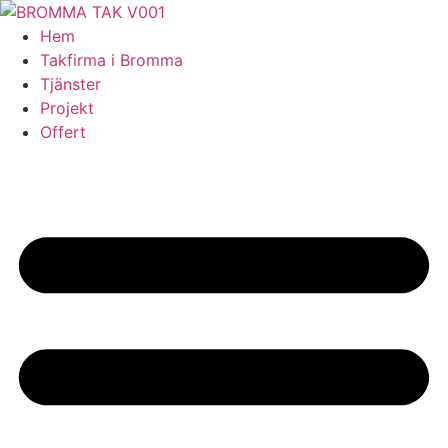
Skip
to
Hem
content
Takfirma i Bromma
Tjänster
Projekt
Offert