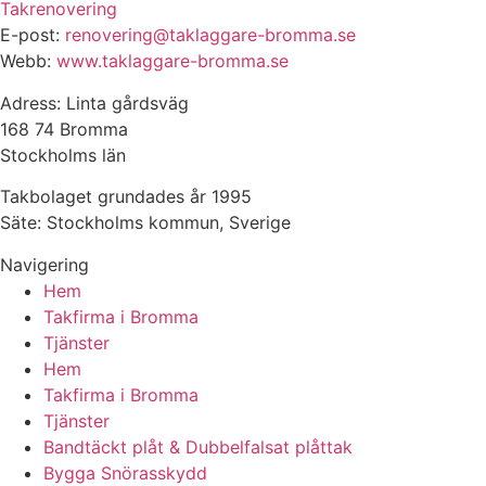
Takrenovering
E-post:
renovering@taklaggare-bromma.se
Webb:
www.taklaggare-bromma.se
Adress: Linta gårdsväg
168 74 Bromma
Stockholms län
Takbolaget grundades år 1995
Säte: Stockholms kommun, Sverige
Navigering
Hem
Takfirma i Bromma
Tjänster
Hem
Takfirma i Bromma
Tjänster
Bandtäckt plåt & Dubbelfalsat plåttak
Bygga Snörasskydd