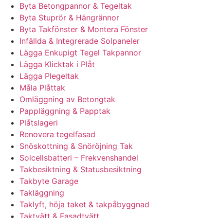
Byta Betongpannor & Tegeltak
Byta Stuprör & Hängrännor
Byta Takfönster & Montera Fönster
Infällda & Integrerade Solpaneler
Lägga Enkupigt Tegel Takpannor
Lägga Klicktak i Plåt
Lägga Plegeltak
Måla Plåttak
Omläggning av Betongtak
Pappläggning & Papptak
Plåtslageri
Renovera tegelfasad
Snöskottning & Snöröjning Tak
Solcellsbatteri – Frekvenshandel
Takbesiktning & Statusbesiktning
Takbyte Garage
Takläggning
Taklyft, höja taket & takpåbyggnad
Taktvätt & Fasadtvätt