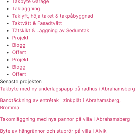
Takbyte Garage
Takläggning
Taklyft, höja taket & takpåbyggnad
Taktvätt & Fasadtvätt
Tätskikt & Läggning av Sedumtak
Projekt
Blogg
Offert
Projekt
Blogg
Offert
Senaste projekten
Takbyte med ny underlagspapp på radhus i Abrahamsberg
Bandtäckning av entrétak i zinkplåt i Abrahamsberg,
Bromma
Takomläggning med nya pannor på villa i Abrahamsberg
Byte av hängrännor och stuprör på villa i Alvik