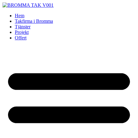
Skip
to
Hem
content
Takfirma i Bromma
Tjänster
Projekt
Offert