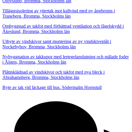
Olovslund, Bromma, Stockholms län
Tilläggsisolering av yttertak mot kallvind med ny ångbroms i
Traneberg, Bromma, Stockholms län
Ombyggnad av takfot med förbättrad ventilation och fågelskydd i
Åkeslund, Bromma, Stockholms län
Utbyte av vindskivor samt montering av ny vindskiveplåt i
Nockebyhov, Bromma, Stockholms län
Nybyggnation av takkupor med lertegelanslutning och målade foder
i Ålsten, Bromma, Stockholms län
Plåtinklädnad av vindskivor och takfot med nya bleck i
Abrahamsberg, Bromma, Stockholms län
Byte av tak vid läckage till hus. Södermalm Hornstull