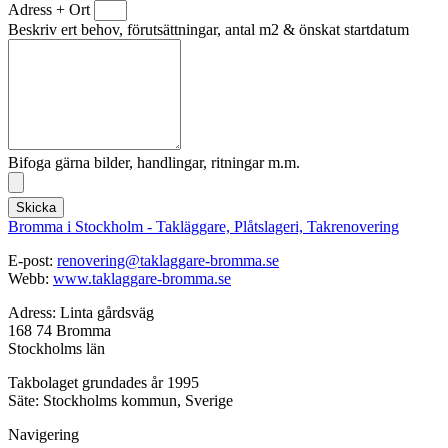
Adress + Ort
Beskriv ert behov, förutsättningar, antal m2 & önskat startdatum
Bifoga gärna bilder, handlingar, ritningar m.m.
Skicka
Bromma i Stockholm - Takläggare, Plåtslageri, Takrenovering
E-post:
renovering@taklaggare-bromma.se
Webb:
www.taklaggare-bromma.se
Adress: Linta gårdsväg
168 74 Bromma
Stockholms län
Takbolaget grundades år 1995
Säte: Stockholms kommun, Sverige
Navigering