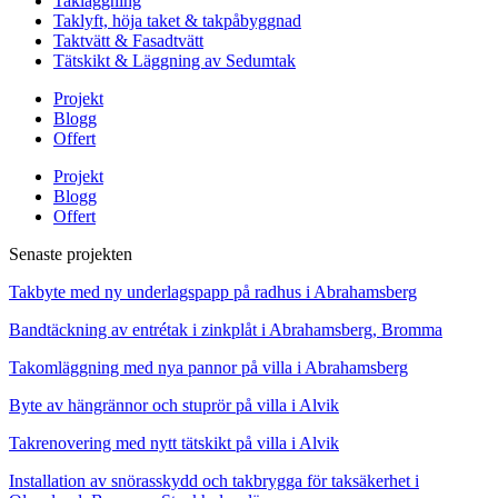
Takläggning
Taklyft, höja taket & takpåbyggnad
Taktvätt & Fasadtvätt
Tätskikt & Läggning av Sedumtak
Projekt
Blogg
Offert
Projekt
Blogg
Offert
Senaste projekten
Takbyte med ny underlagspapp på radhus i Abrahamsberg
Bandtäckning av entrétak i zinkplåt i Abrahamsberg, Bromma
Takomläggning med nya pannor på villa i Abrahamsberg
Byte av hängrännor och stuprör på villa i Alvik
Takrenovering med nytt tätskikt på villa i Alvik
Installation av snörasskydd och takbrygga för taksäkerhet i