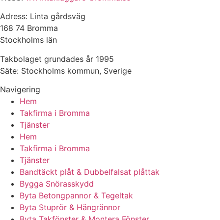
Adress: Linta gårdsväg
168 74 Bromma
Stockholms län
Takbolaget grundades år 1995
Säte: Stockholms kommun, Sverige
Navigering
Hem
Takfirma i Bromma
Tjänster
Hem
Takfirma i Bromma
Tjänster
Bandtäckt plåt & Dubbelfalsat plåttak
Bygga Snörasskydd
Byta Betongpannor & Tegeltak
Byta Stuprör & Hängrännor
Byta Takfönster & Montera Fönster