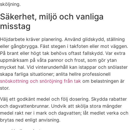
sköljning.
Säkerhet, miljö och vanliga
misstag
Höjdarbete kräver planering. Använd glidskydd, ställning
eller gångbrygga. Fäst stegen i takfoten eller mot väggen.
På brant eller högt tak behövs oftast fallskydd. Var extra
uppmärksam på våta pannor och frost, som gör ytan
mycket hal. Vid vinterunderhåll kan istappar och snölaster
skapa farliga situationer; anlita hellre professionell
snöskottning och snöröjning från tak
om belastningen är
stor.
Välj ett godkänt medel och följ dosering. Skydda rabatter
och dagvattenbrunnar. Undvik att skölja stora mängder
medel rakt ner i mark och dagvatten; låt medlet verka och
brytas ned enligt anvisning.