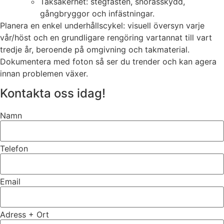
Taksäkerhet: stegfästen, snörasskydd,
gångbryggor och infästningar.
Planera en enkel underhållscykel: visuell översyn varje
vår/höst och en grundligare rengöring vartannat till vart
tredje år, beroende på omgivning och takmaterial.
Dokumentera med foton så ser du trender och kan agera
innan problemen växer.
Kontakta oss idag!
Namn
Telefon
Email
Adress + Ort