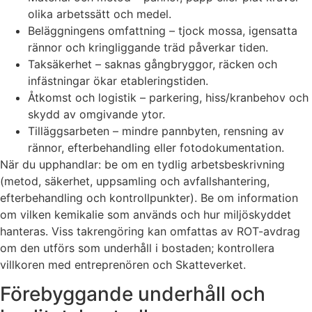
olika arbetssätt och medel.
Beläggningens omfattning – tjock mossa, igensatta
rännor och kringliggande träd påverkar tiden.
Tak­säkerhet – saknas gångbryggor, räcken och
infästningar ökar etableringstiden.
Åtkomst och logistik – parkering, hiss/kranbehov och
skydd av omgivande ytor.
Tilläggsarbeten – mindre pannbyten, rensning av
rännor, efterbehandling eller fotodokumentation.
När du upphandlar: be om en tydlig arbetsbeskrivning
(metod, säkerhet, uppsamling och avfallshantering,
efterbehandling och kontrollpunkter). Be om information
om vilken kemikalie som används och hur miljöskyddet
hanteras. Viss takrengöring kan omfattas av ROT-avdrag
om den utförs som underhåll i bostaden; kontrollera
villkoren med entreprenören och Skatteverket.
Förebyggande underhåll och