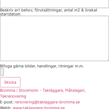
Beskriv ert behov, förutsättningar, antal m2 & önskat
startdatum
Bifoga gärna bilder, handlingar, ritningar m.m.
Skicka
Bromma i Stockholm - Takläggare, Plåtslageri,
Takrenovering
E-post:
renovering@taklaggare-bromma.se
Webb:
www.taklaggare-bromma.se