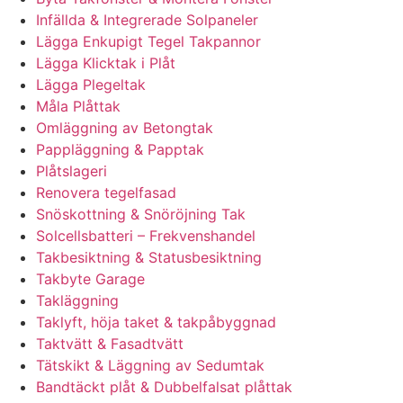
Infällda & Integrerade Solpaneler
Lägga Enkupigt Tegel Takpannor
Lägga Klicktak i Plåt
Lägga Plegeltak
Måla Plåttak
Omläggning av Betongtak
Pappläggning & Papptak
Plåtslageri
Renovera tegelfasad
Snöskottning & Snöröjning Tak
Solcellsbatteri – Frekvenshandel
Takbesiktning & Statusbesiktning
Takbyte Garage
Takläggning
Taklyft, höja taket & takpåbyggnad
Taktvätt & Fasadtvätt
Tätskikt & Läggning av Sedumtak
Bandtäckt plåt & Dubbelfalsat plåttak