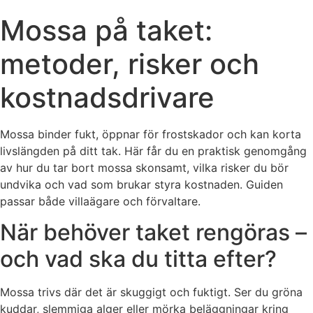
Mossa på taket:
metoder, risker och
kostnadsdrivare
Mossa binder fukt, öppnar för frostskador och kan korta
livslängden på ditt tak. Här får du en praktisk genomgång
av hur du tar bort mossa skonsamt, vilka risker du bör
undvika och vad som brukar styra kostnaden. Guiden
passar både villaägare och förvaltare.
När behöver taket rengöras –
och vad ska du titta efter?
Mossa trivs där det är skuggigt och fuktigt. Ser du gröna
kuddar, slemmiga alger eller mörka beläggningar kring