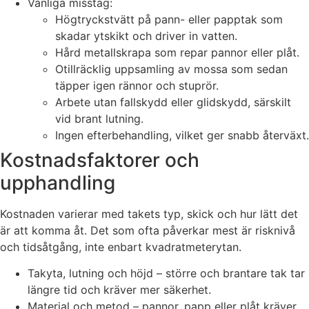
Vanliga misstag:
Högtryckstvätt på pann- eller papptak som
skadar ytskikt och driver in vatten.
Hård metallskrapa som repar pannor eller plåt.
Otillräcklig uppsamling av mossa som sedan
täpper igen rännor och stuprör.
Arbete utan fallskydd eller glidskydd, särskilt
vid brant lutning.
Ingen efterbehandling, vilket ger snabb återväxt.
Kostnadsfaktorer och
upphandling
Kostnaden varierar med takets typ, skick och hur lätt det
är att komma åt. Det som ofta påverkar mest är risknivå
och tidsåtgång, inte enbart kvadratmeterytan.
Takyta, lutning och höjd – större och brantare tak tar
längre tid och kräver mer säkerhet.
Material och metod – pannor, papp eller plåt kräver