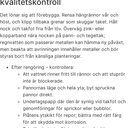
kvalitetskontroll
Det lönar sig att förebygga. Rensa hängrännor vår och
höst, och klipp tillbaka grenar som skuggar taket. Håll
nock och takfot fria från löv. Överväg zink- eller
kopparband nära nocken på pann- och tegeltak;
regnvatten som passerar metallen kan hämma ny påväxt,
men beakta att avrinningen innehåller metaller och bör
styras bort från känsliga planteringar.
Efter rengöring – kontrollera:
Att vattnet rinner fritt till rännor och att stuprör
inte är blockerade.
Pannornas läge och hela yta; byt spruckna
pannor direkt.
Underlagspapp där den är synlig vid takfot och
genomföringar för sprickor eller bubblor.
Plåtens ytskikt för repor; bättra med rätt färg
för att skydda mot korrosion.