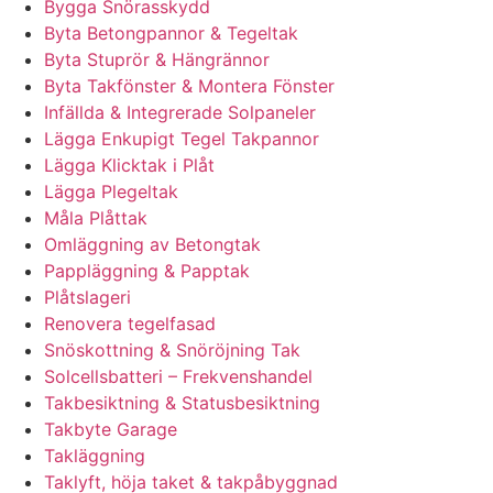
Bygga Snörasskydd
Byta Betongpannor & Tegeltak
Byta Stuprör & Hängrännor
Byta Takfönster & Montera Fönster
Infällda & Integrerade Solpaneler
Lägga Enkupigt Tegel Takpannor
Lägga Klicktak i Plåt
Lägga Plegeltak
Måla Plåttak
Omläggning av Betongtak
Pappläggning & Papptak
Plåtslageri
Renovera tegelfasad
Snöskottning & Snöröjning Tak
Solcellsbatteri – Frekvenshandel
Takbesiktning & Statusbesiktning
Takbyte Garage
Takläggning
Taklyft, höja taket & takpåbyggnad