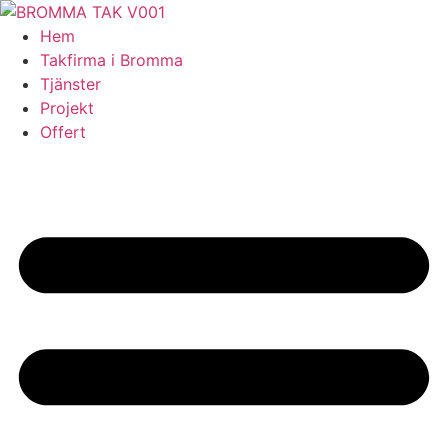
Skip
to
Hem
content
Takfirma i Bromma
Tjänster
Projekt
Offert