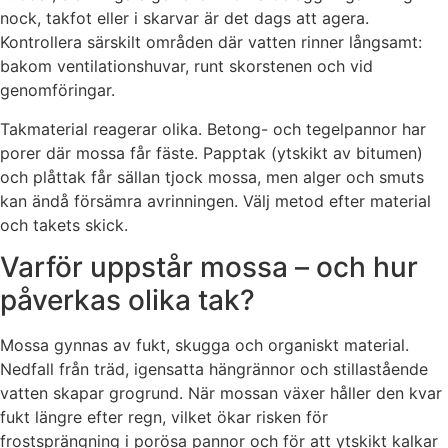
nock, takfot eller i skarvar är det dags att agera.
Kontrollera särskilt områden där vatten rinner långsamt:
bakom ventilationshuvar, runt skorstenen och vid
genomföringar.
Takmaterial reagerar olika. Betong- och tegelpannor har
porer där mossa får fäste. Papptak (ytskikt av bitumen)
och plåttak får sällan tjock mossa, men alger och smuts
kan ändå försämra avrinningen. Välj metod efter material
och takets skick.
Varför uppstår mossa – och hur
påverkas olika tak?
Mossa gynnas av fukt, skugga och organiskt material.
Nedfall från träd, igensatta hängrännor och stillastående
vatten skapar grogrund. När mossan växer håller den kvar
fukt längre efter regn, vilket ökar risken för
frostsprängning i porösa pannor och för att ytskikt kalkar