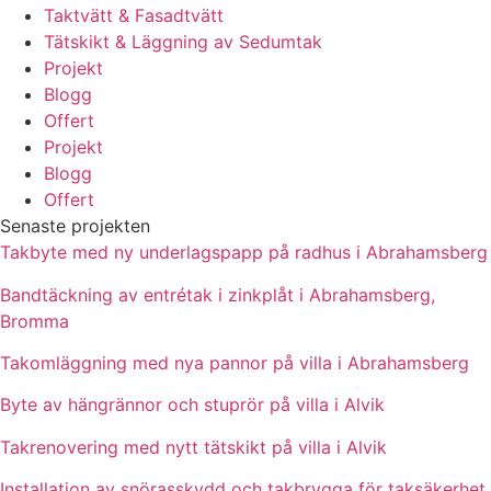
Taktvätt & Fasadtvätt
Tätskikt & Läggning av Sedumtak
Projekt
Blogg
Offert
Projekt
Blogg
Offert
Senaste projekten
Takbyte med ny underlagspapp på radhus i Abrahamsberg
Bandtäckning av entrétak i zinkplåt i Abrahamsberg,
Bromma
Takomläggning med nya pannor på villa i Abrahamsberg
Byte av hängrännor och stuprör på villa i Alvik
Takrenovering med nytt tätskikt på villa i Alvik
Installation av snörasskydd och takbrygga för taksäkerhet