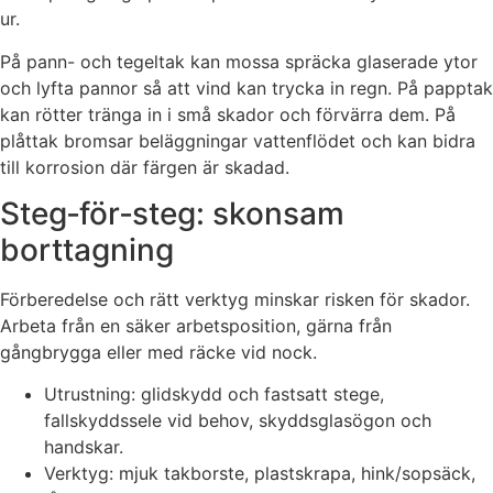
ur.
På pann- och tegeltak kan mossa spräcka glaserade ytor
och lyfta pannor så att vind kan trycka in regn. På papptak
kan rötter tränga in i små skador och förvärra dem. På
plåttak bromsar beläggningar vattenflödet och kan bidra
till korrosion där färgen är skadad.
Steg‑för‑steg: skonsam
borttagning
Förberedelse och rätt verktyg minskar risken för skador.
Arbeta från en säker arbetsposition, gärna från
gångbrygga eller med räcke vid nock.
Utrustning: glidskydd och fastsatt stege,
fallskyddssele vid behov, skyddsglasögon och
handskar.
Verktyg: mjuk takborste, plastskrapa, hink/sopsäck,