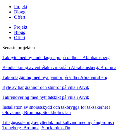
Projekt
Blogg
Offert
Projekt
Blogg
Offert
Senaste projekten
Takbyte med ny underlagspapp på radhus i Abrahamsberg
Bandtäckning av entrétak i zinkplåt i Abrahamsberg, Bromma
Takomläggning med nya pannor på villa i Abrahamsberg
Byte av hängrännor och stuprör på villa i Alvik
Takrenovering med nytt tätskikt på villa i Alvik
Installation av snörasskydd och takbrygga för taksäkerhet i
Olovslund, Bromma, Stockholms län
Tilläggsisolering av yttertak mot kallvind med ny ångbroms i
Traneberg, Bromma, Stockholms län