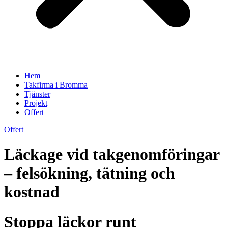
Hem
Takfirma i Bromma
Tjänster
Projekt
Offert
Offert
Läckage vid takgenomföringar
– felsökning, tätning och
kostnad
Stoppa läckor runt