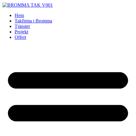
Skip
to
Hem
content
Takfirma i Bromma
Tjänster
Projekt
Offert